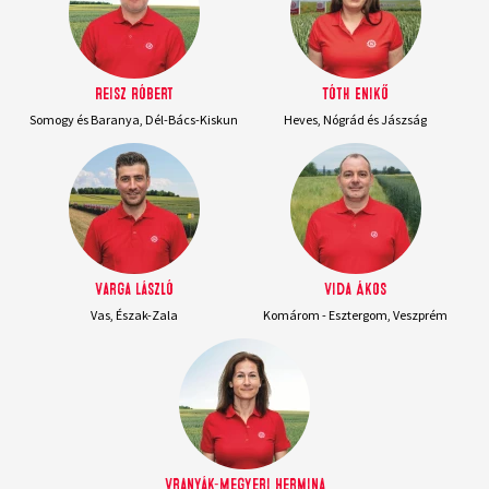
Reisz Róbert
Tóth Enikő
Somogy és Baranya, Dél-Bács-Kiskun
Heves, Nógrád és Jászság
Varga László
Vida Ákos
Vas, Észak-Zala
Komárom - Esztergom, Veszprém
Vranyák-Megyeri Hermina