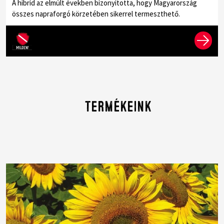
A hibrid az elmúlt években bizonyította, hogy Magyarország
összes napraforgó körzetében sikerrel termeszthető.
Termékeink