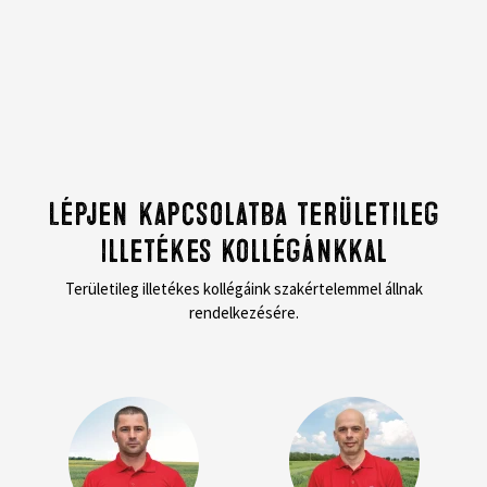
Lépjen kapcsolatba területileg
illetékes kollégánkkal
Területileg illetékes kollégáink szakértelemmel állnak
rendelkezésére.