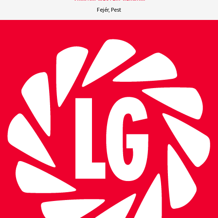
Fejér, Pest