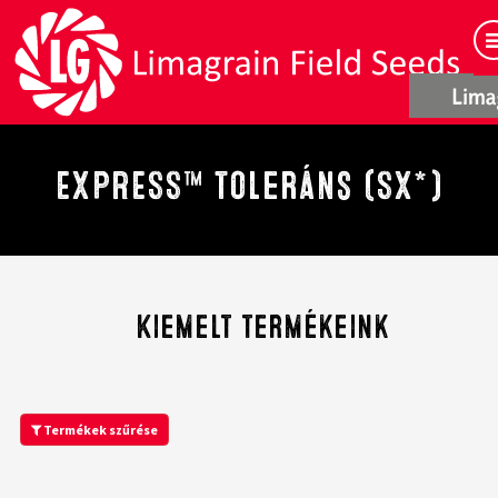
EXPRESS™ toleráns (SX*)
Kiemelt termékeink
Termékek szűrése