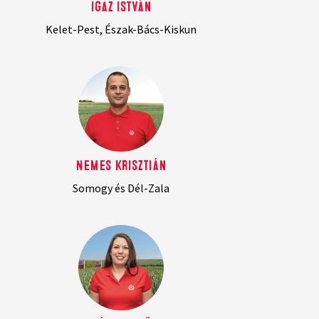
Igaz István
Kelet-Pest, Észak-Bács-Kiskun
Nemes Krisztián
Somogy és Dél-Zala