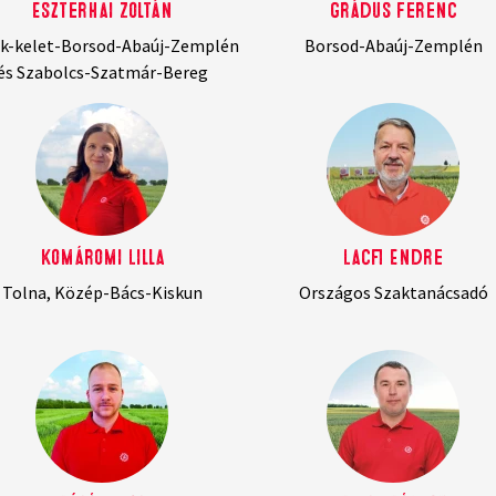
Eszterhai Zoltán
Grádus Ferenc
k-kelet-Borsod-Abaúj-Zemplén
Borsod-Abaúj-Zemplén
és Szabolcs-Szatmár-Bereg
Komáromi Lilla
Lacfi Endre
Tolna, Közép-Bács-Kiskun
Országos Szaktanácsadó