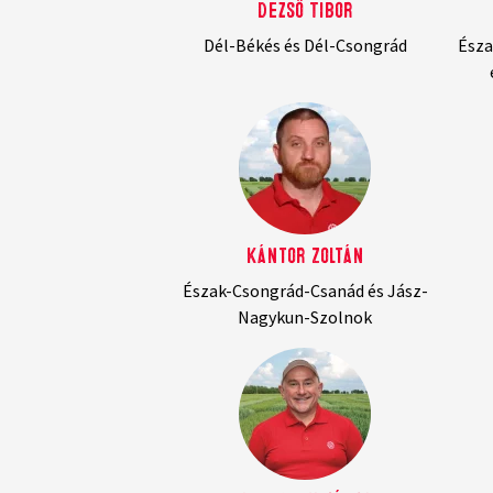
Dezső Tibor
Dél-Békés és Dél-Csongrád
Észa
Kántor Zoltán
Észak-Csongrád-Csanád és Jász-
Nagykun-Szolnok