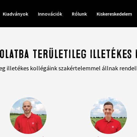
Kiadványok
Innovációk
Rólunk
Kiskereskedelem
olatba területileg illetékes
leg illetékes kollégáink szakértelemmel állnak rendel