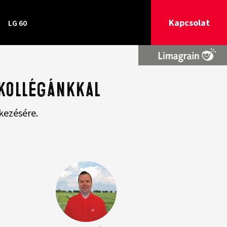
Kapcsolat
LG 60
 kollégánkkal
kezésére.