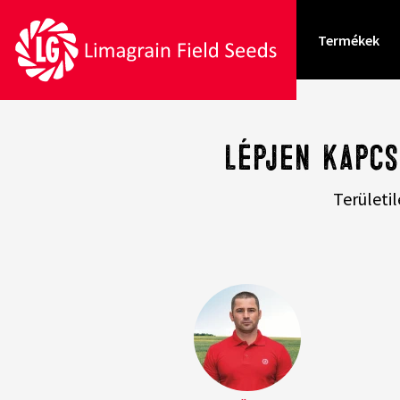
Termékek
Lépjen kapcs
Területi