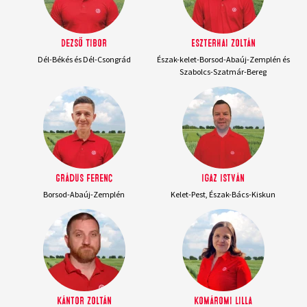
Dezső Tibor
Eszterhai Zoltán
Dél-Békés és Dél-Csongrád
Észak-kelet-Borsod-Abaúj-Zemplén és
Szabolcs-Szatmár-Bereg
Grádus Ferenc
Igaz István
Borsod-Abaúj-Zemplén
Kelet-Pest, Észak-Bács-Kiskun
Kántor Zoltán
Komáromi Lilla