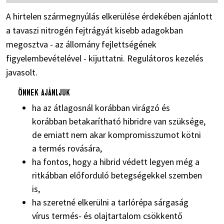
A hirtelen szármegnyúlás elkerülése érdekében ajánlott
a tavaszi nitrogén fejtrágyát kisebb adagokban
megosztva - az állomány fejlettségének
figyelembevételével - kijuttatni. Regulátoros kezelés
javasolt.
Önnek ajánljuk
ha az átlagosnál korábban virágzó és
korábban betakarítható hibridre van szüksége,
de emiatt nem akar kompromisszumot kötni
a termés rovására,
ha fontos, hogy a hibrid védett legyen még a
ritkábban előforduló betegségekkel szemben
is,
ha szeretné elkerülni a tarlórépa sárgaság
vírus termés- és olajtartalom csökkentő