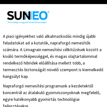
A piaci igényekhez való alkalmazkodás mindig újabb
feladatokat ad a kutatók, napraforgó nemesítők
számára. A Limagrain nemesítési célkitűzések között a
kiváló termőképességgel, és magas olajtartalommal
rendelkező hibridek előállítása mellett több, a
termesztés biztonságát növelő szempont is kiemelkedő
hangsúlyt kap.
Napraforgó nemesítési programunk a kezdetektől
koncentrál az átalakuló gyomviszonyoknak megfelelő,
egyre hatékonyabb gyomirtás technológiai
fejlesztésekre.