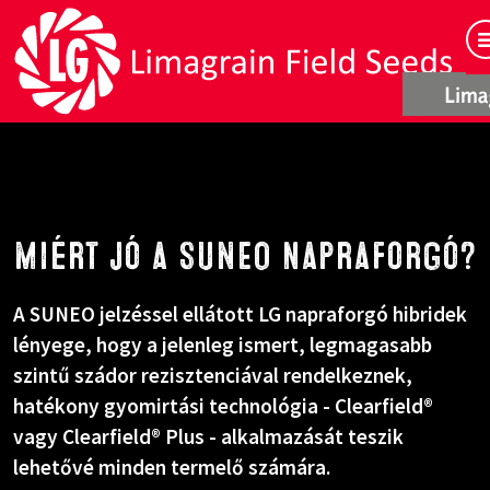
Miért jó a SUNEO napraforgó?
A SUNEO jelzéssel ellátott LG napraforgó hibridek
lényege, hogy a jelenleg ismert, legmagasabb
szintű szádor rezisztenciával rendelkeznek,
hatékony gyomirtási technológia - Clearfield®
vagy Clearfield® Plus - alkalmazását teszik
lehetővé minden termelő számára.