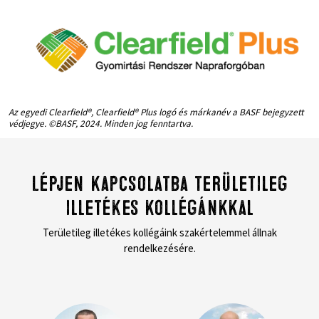
Az egyedi Clearfield®, Clearfield® Plus logó és márkanév a BASF bejegyzett
védjegye. ©BASF, 2024. Minden jog fenntartva.
Lépjen kapcsolatba területileg
illetékes kollégánkkal
Területileg illetékes kollégáink szakértelemmel állnak
rendelkezésére.